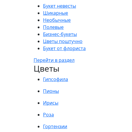
Букет невесты
Шикарные
Необычные
Полевые
Бизнес-букеты
Цветы поштучно
Букет от флориста
Перейти в раздел
Цветы
Гипсофила
Пионы
Ирисы
Роза
Гортензии