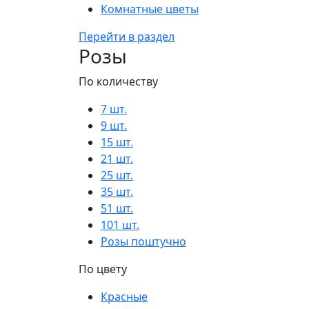
Комнатные цветы
Перейти в раздел
Розы
По количеству
7 шт.
9 шт.
15 шт.
21 шт.
25 шт.
35 шт.
51 шт.
101 шт.
Розы поштучно
По цвету
Красные