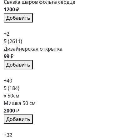
Связка шаров фольга сердце
1200
₽
Добавить
+2
5
(2611)
Дизайнерская открытка
99
₽
Добавить
+40
5
(184)
x 50см
Мишка 50 см
2000
₽
Добавить
+32