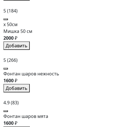
5
(184)
x 50см
Мишка 50 см
2000
₽
Добавить
5
(266)
Фонтан шаров нежность
1600
₽
Добавить
4.9
(83)
Фонтан шаров мята
1600
₽