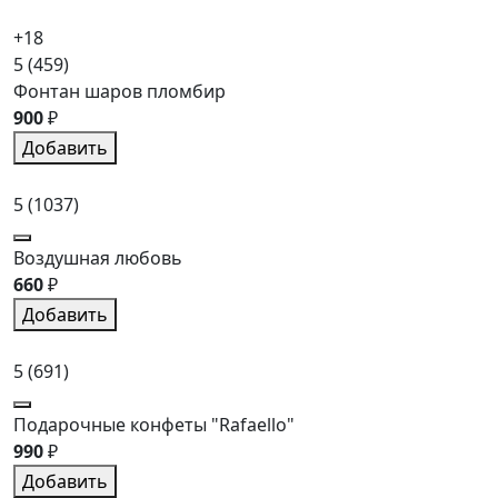
+18
5
(459)
Фонтан шаров пломбир
900
₽
Добавить
5
(1037)
Воздушная любовь
660
₽
Добавить
5
(691)
Подарочные конфеты "Rafaello"
990
₽
Добавить