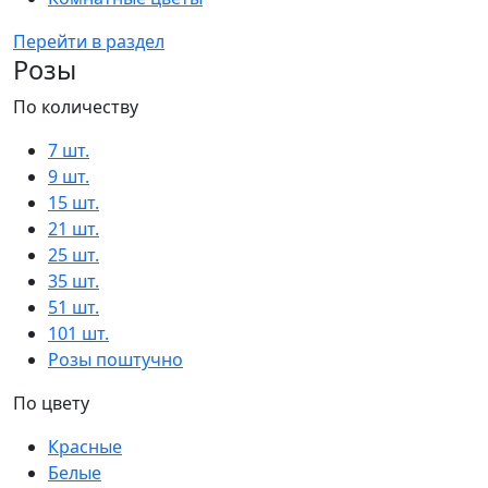
Перейти в раздел
Розы
По количеству
7 шт.
9 шт.
15 шт.
21 шт.
25 шт.
35 шт.
51 шт.
101 шт.
Розы поштучно
По цвету
Красные
Белые