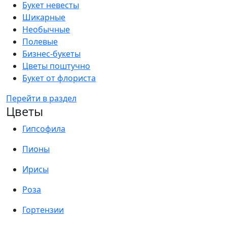
Букет невесты
Шикарные
Необычные
Полевые
Бизнес-букеты
Цветы поштучно
Букет от флориста
Перейти в раздел
Цветы
Гипсофила
Пионы
Ирисы
Роза
Гортензии