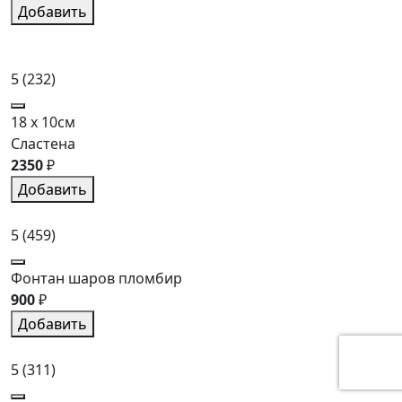
Добавить
5
(232)
18 x 10см
Сластена
2350
₽
Добавить
5
(459)
Фонтан шаров пломбир
900
₽
Добавить
5
(311)