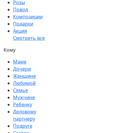
Розы
Повод
Композиции
Подарки
Акция
Смотреть все
Кому
Маме
Дочери
Женщине
Любимой
Семье
Мужчине
Ребенку
Деловому
партнеру
Подруге