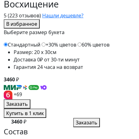
Восхищение
5
(223 отзывов)
Нашли дешевле?
В избранное
Выберите размер букета
Стандартный
+30% цветов
60% цветов
Размер: 20 x 30см
Доставка 0₽ от 30-ти минут
Гарантия 24 часа на возврат
3460
₽
+69
Заказать
Купить в 1 клик
3460
₽
Заказать
Состав