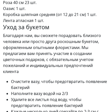
Роза 40 см
23 шт.
Оазис
1 шт.
Коробка шляпная средняя (от 12 до 21 см)
1 шт.
Лента атласная
1 шт.
Уход за букетом
Благодаря нам, вы сможете порадовать близкого
человека или просто друга роскошным букетом,
оформленным опытными флористами. Мы
предлагаем вам принять участие в создании
цветочных подарков, с обязательным учетом
пожеланий и индивидуальных предпочтений
клиента
Очистите вазу, чтобы предотвратить появление
бактерий
Наполните вазу водой на 2/3
Удалите все листья под воду, чтобы
предотвратить появление бактерий
Каждые несколько дней срезайте по 2-3 см с