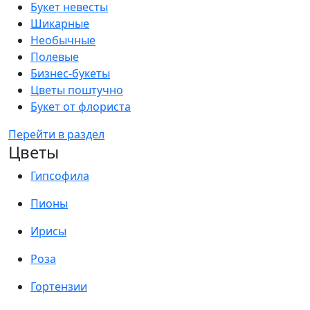
Букет невесты
Шикарные
Необычные
Полевые
Бизнес-букеты
Цветы поштучно
Букет от флориста
Перейти в раздел
Цветы
Гипсофила
Пионы
Ирисы
Роза
Гортензии