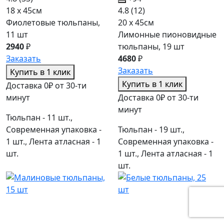
18 x 45см
4.8
(12)
Фиолетовые тюльпаны,
20 x 45см
11 шт
Лимонные пионовидные
2940
₽
тюльпаны, 19 шт
Заказать
4680
₽
Заказать
Купить в 1 клик
Купить в 1 клик
Доставка 0₽ от 30-ти
минут
Доставка 0₽ от 30-ти
минут
Тюльпан - 11 шт.,
Современная упаковка -
Тюльпан - 19 шт.,
1 шт., Лента атласная - 1
Современная упаковка -
шт.
1 шт., Лента атласная - 1
шт.