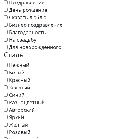
Поздравление
День рождение
Сказать люблю
Бизнес-поздравление
Благодарность
На свадьбу
Для новорожденного
Стиль
Нежный
Белый
Красный
Зеленый
Синий
Разноцветный
Авторский
Яркий
Желтый
Розовый