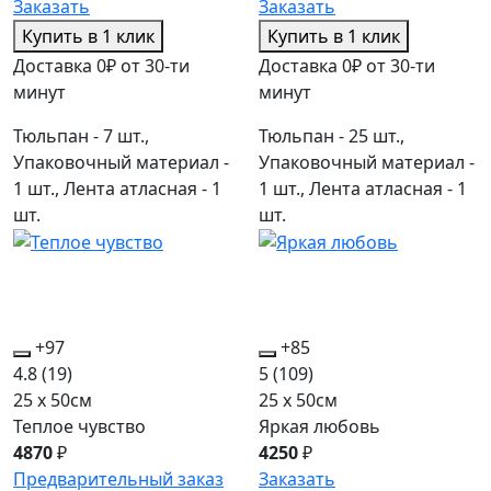
Заказать
Заказать
Купить в 1 клик
Купить в 1 клик
Доставка 0₽ от 30-ти
Доставка 0₽ от 30-ти
минут
минут
Тюльпан - 7 шт.,
Тюльпан - 25 шт.,
Упаковочный материал -
Упаковочный материал -
1 шт., Лента атласная - 1
1 шт., Лента атласная - 1
шт.
шт.
+97
+85
4.8
(19)
5
(109)
25 x 50см
25 x 50см
Теплое чувство
Яркая любовь
4870
₽
4250
₽
Предварительный заказ
Заказать