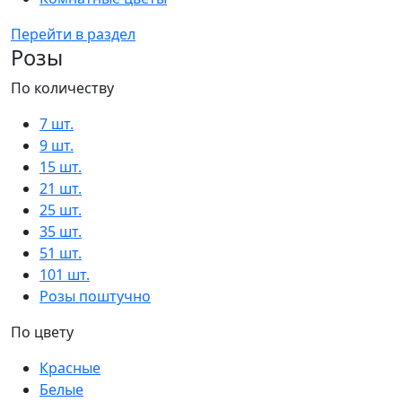
Перейти в раздел
Розы
По количеству
7 шт.
9 шт.
15 шт.
21 шт.
25 шт.
35 шт.
51 шт.
101 шт.
Розы поштучно
По цвету
Красные
Белые