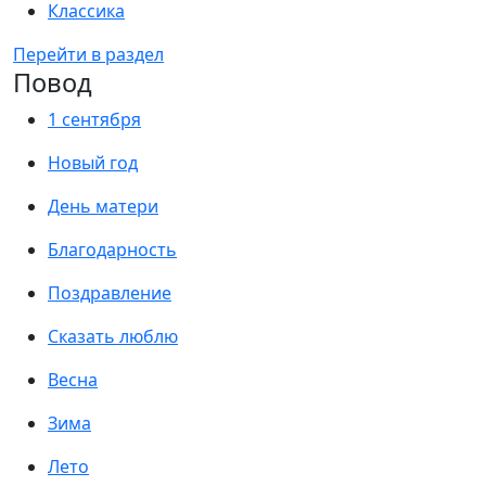
Классика
Перейти в раздел
Повод
1 сентября
Новый год
День матери
Благодарность
Поздравление
Сказать люблю
Весна
Зима
Лето