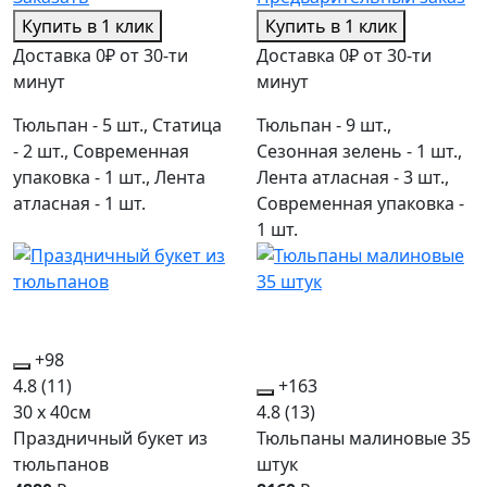
Купить в 1 клик
Купить в 1 клик
Доставка 0₽ от 30-ти
Доставка 0₽ от 30-ти
минут
минут
Тюльпан - 5 шт., Статица
Тюльпан - 9 шт.,
- 2 шт., Современная
Сезонная зелень - 1 шт.,
упаковка - 1 шт., Лента
Лента атласная - 3 шт.,
атласная - 1 шт.
Современная упаковка -
1 шт.
+98
4.8
(11)
+163
30 x 40см
4.8
(13)
Праздничный букет из
Тюльпаны малиновые 35
тюльпанов
штук