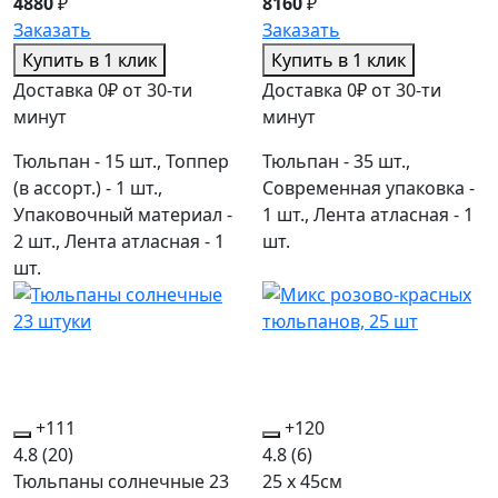
4880
₽
8160
₽
Заказать
Заказать
Купить в 1 клик
Купить в 1 клик
Доставка 0₽ от 30-ти
Доставка 0₽ от 30-ти
минут
минут
Тюльпан - 15 шт., Топпер
Тюльпан - 35 шт.,
(в ассорт.) - 1 шт.,
Современная упаковка -
Упаковочный материал -
1 шт., Лента атласная - 1
2 шт., Лента атласная - 1
шт.
шт.
+111
+120
4.8
(20)
4.8
(6)
Тюльпаны солнечные 23
25 x 45см