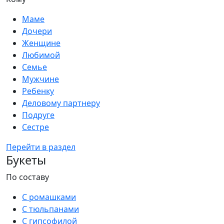
Маме
Дочери
Женщине
Любимой
Семье
Мужчине
Ребенку
Деловому партнеру
Подруге
Сестре
Перейти в раздел
Букеты
По составу
С ромашками
С тюльпанами
С гипсофилой