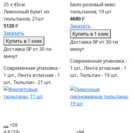
25 x 45см
Бело-розовый микс
Лимонный букет из
тюльпанов, 19 шт
тюльпанов, 21шт
4680
₽
5120
₽
Заказать
Заказать
Купить в 1 клик
Купить в 1 клик
Доставка 0₽ от 30-ти
Доставка 0₽ от 30-ти
минут
минут
Современная упаковка -
Современная упаковка -
1 шт., Лента атласная - 1
1 шт., Лента атласная - 1
шт., Тюльпан - 19 шт.
шт., Тюльпан - 21 шт.
+59
4.8
(33)
+94