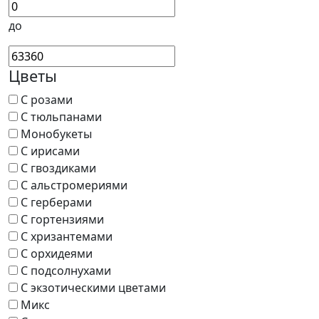
до
Цветы
С розами
С тюльпанами
Монобукеты
С ирисами
С гвоздиками
С альстромериями
С герберами
С гортензиями
С хризантемами
С орхидеями
С подсолнухами
С экзотическими цветами
Микс