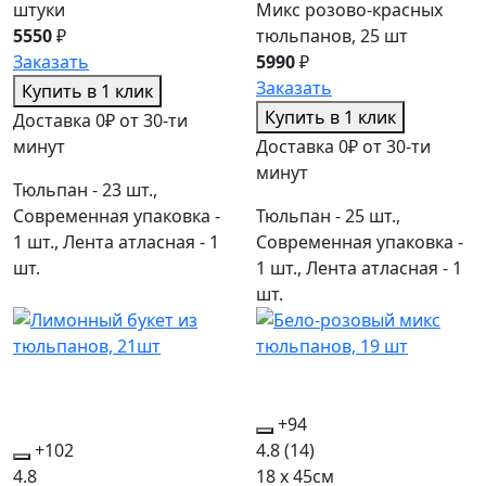
штуки
Микс розово-красных
5550
₽
тюльпанов, 25 шт
Заказать
5990
₽
Заказать
Купить в 1 клик
Купить в 1 клик
Доставка 0₽ от 30-ти
минут
Доставка 0₽ от 30-ти
минут
Тюльпан - 23 шт.,
Современная упаковка -
Тюльпан - 25 шт.,
1 шт., Лента атласная - 1
Современная упаковка -
шт.
1 шт., Лента атласная - 1
шт.
+94
+102
4.8
(14)
4.8
18 x 45см