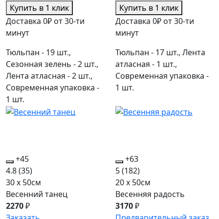
Купить в 1 клик
Купить в 1 клик
Доставка 0₽ от 30-ти
Доставка 0₽ от 30-ти
минут
минут
Тюльпан - 19 шт.,
Тюльпан - 17 шт., Лента
Сезонная зелень - 2 шт.,
атласная - 1 шт.,
Лента атласная - 2 шт.,
Современная упаковка -
Современная упаковка -
1 шт.
1 шт.
+45
+63
4.8
(35)
5
(182)
30 x 50см
20 x 50см
Весенний танец
Весенняя радость
2270
₽
3170
₽
Заказать
Предварительный заказ