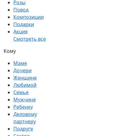
Розы
Повод
Композиции
Подарки
Акция
Смотреть все
Кому
Маме
Дочери
Женщине
Любимой
Семье
Мужчине
Ребенку
Деловому
партнеру
Подруге