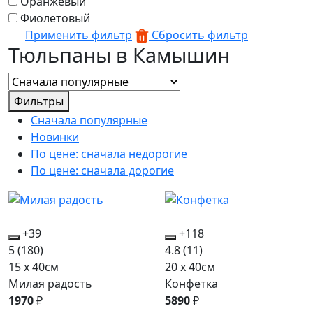
Оранжевый
Фиолетовый
Применить фильтр
Сбросить фильтр
Тюльпаны в Камышин
Фильтры
Сначала популярные
Новинки
По цене: сначала недорогие
По цене: сначала дорогие
+39
+118
5
(180)
4.8
(11)
15 x 40см
20 x 40см
Милая радость
Конфетка
1970
₽
5890
₽