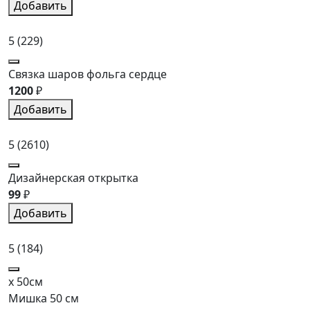
Добавить
5
(229)
Связка шаров фольга сердце
1200
₽
Добавить
5
(2610)
Дизайнерская открытка
99
₽
Добавить
5
(184)
x 50см
Мишка 50 см