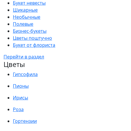
Букет невесты
Шикарные
Необычные
Полевые
Бизнес-букеты
Цветы поштучно
Букет от флориста
Перейти в раздел
Цветы
Гипсофила
Пионы
Ирисы
Роза
Гортензии