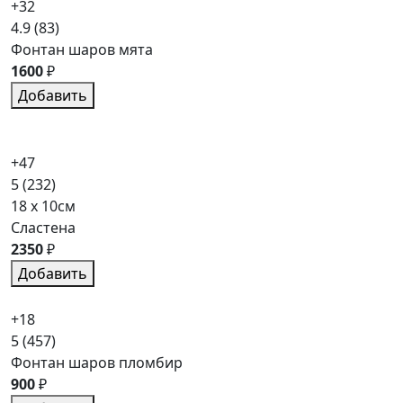
+32
4.9
(83)
Фонтан шаров мята
1600
₽
Добавить
+47
5
(232)
18 x 10см
Сластена
2350
₽
Добавить
+18
5
(457)
Фонтан шаров пломбир
900
₽