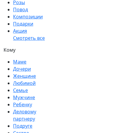
Розы
Повод
Композиции
Подарки
Акция
Смотреть все
Кому
Маме
Дочери
Женщине
Любимой
Семье
Мужчине
Ребенку
Деловому
партнеру
Подруге