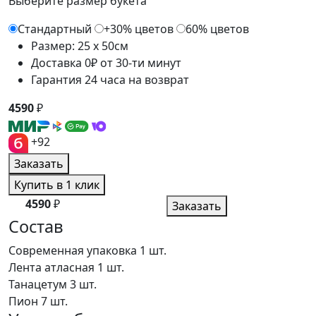
Выберите размер букета
Стандартный
+30% цветов
60% цветов
Размер: 25 x 50см
Доставка 0₽ от 30-ти минут
Гарантия 24 часа на возврат
4590
₽
+92
Заказать
Купить в 1 клик
4590
₽
Заказать
Состав
Современная упаковка
1 шт.
Лента атласная
1 шт.
Танацетум
3 шт.
Пион
7 шт.