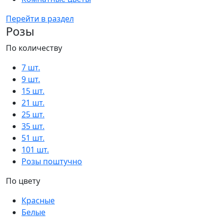
Перейти в раздел
Розы
По количеству
7 шт.
9 шт.
15 шт.
21 шт.
25 шт.
35 шт.
51 шт.
101 шт.
Розы поштучно
По цвету
Красные
Белые