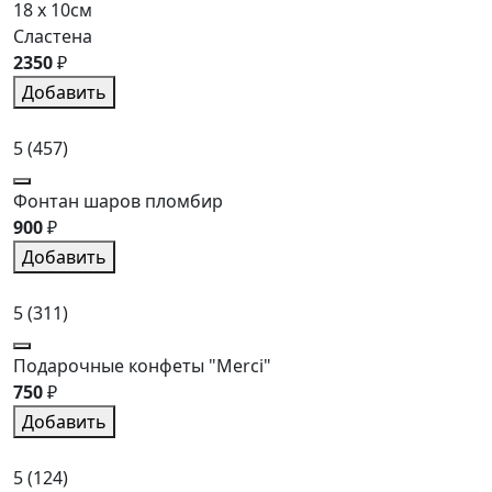
18 x 10см
Сластена
2350
₽
Добавить
5
(457)
Фонтан шаров пломбир
900
₽
Добавить
5
(311)
Подарочные конфеты "Merci"
750
₽
Добавить
5
(124)