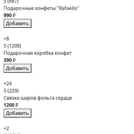
5
(687)
Подарочные конфеты "Rafaello"
990
₽
Добавить
+8
5
(1208)
Подарочная коробка конфет
390
₽
Добавить
+24
5
(229)
Связка шаров фольга сердце
1200
₽
Добавить
+2