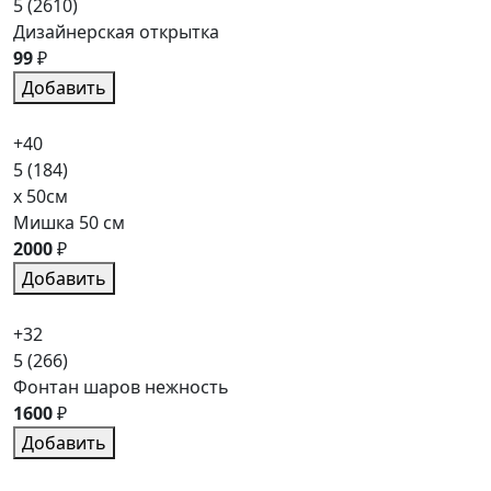
5
(2610)
Дизайнерская открытка
99
₽
Добавить
+40
5
(184)
x 50см
Мишка 50 см
2000
₽
Добавить
+32
5
(266)
Фонтан шаров нежность
1600
₽
Добавить