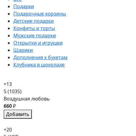
Подарки
Подарочные корзины
Детские подарки
Конфеты и торты
Мужские подарки
Открытки и игрушки
Шарики
Дополнения к букетам
Клубника в шоколаде
+13
5
(1035)
Воздушная любовь
660
₽
Добавить
+20