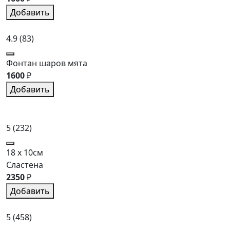
Добавить
4.9
(83)
Фонтан шаров мята
1600
₽
Добавить
5
(232)
18 x 10см
Сластена
2350
₽
Добавить
5
(458)