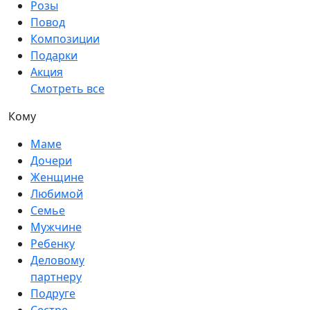
Розы
Повод
Композиции
Подарки
Акция
Смотреть все
Кому
Маме
Дочери
Женщине
Любимой
Семье
Мужчине
Ребенку
Деловому
партнеру
Подруге