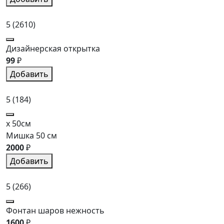
5
(2610)
Дизайнерская открытка
99
₽
Добавить
5
(184)
x 50см
Мишка 50 см
2000
₽
Добавить
5
(266)
Фонтан шаров нежность
1600
₽