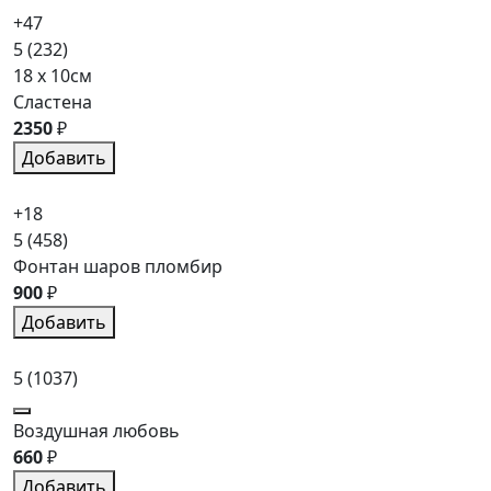
+47
5
(232)
18 x 10см
Сластена
2350
₽
Добавить
+18
5
(458)
Фонтан шаров пломбир
900
₽
Добавить
5
(1037)
Воздушная любовь
660
₽
Добавить