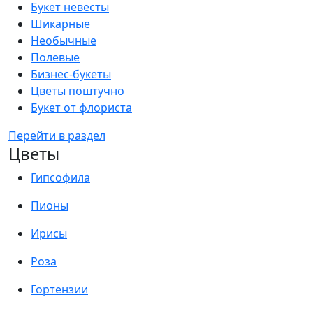
Букет невесты
Шикарные
Необычные
Полевые
Бизнес-букеты
Цветы поштучно
Букет от флориста
Перейти в раздел
Цветы
Гипсофила
Пионы
Ирисы
Роза
Гортензии