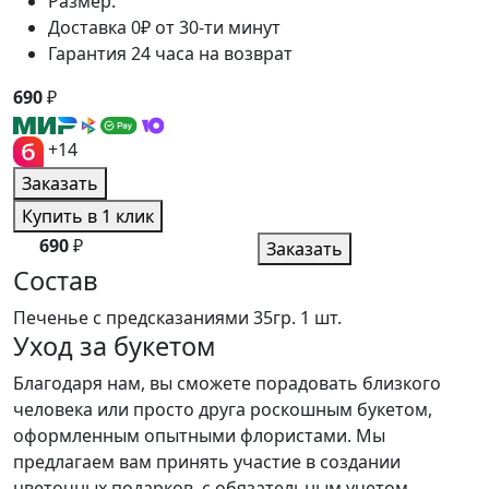
Размер:
Доставка 0₽ от 30-ти минут
Гарантия 24 часа на возврат
690
₽
+14
Заказать
Купить в 1 клик
690
₽
Заказать
Состав
Печенье с предсказаниями 35гр.
1 шт.
Уход за букетом
Благодаря нам, вы сможете порадовать близкого
человека или просто друга роскошным букетом,
оформленным опытными флористами. Мы
предлагаем вам принять участие в создании
цветочных подарков, с обязательным учетом