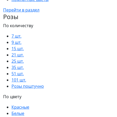
Перейти в раздел
Розы
По количеству
7 шт.
9 шт.
15 шт.
21 шт.
25 шт.
35 шт.
51 шт.
101 шт.
Розы поштучно
По цвету
Красные
Белые