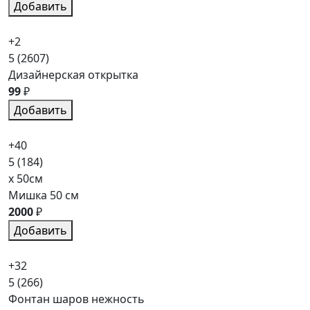
Добавить
+2
5
(2607)
Дизайнерская открытка
99
₽
Добавить
+40
5
(184)
x 50см
Мишка 50 см
2000
₽
Добавить
+32
5
(266)
Фонтан шаров нежность