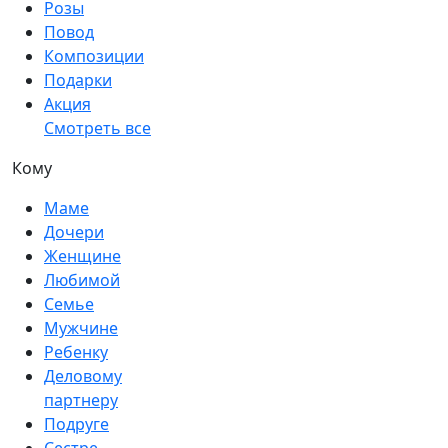
Розы
Повод
Композиции
Подарки
Акция
Смотреть все
Кому
Маме
Дочери
Женщине
Любимой
Семье
Мужчине
Ребенку
Деловому
партнеру
Подруге