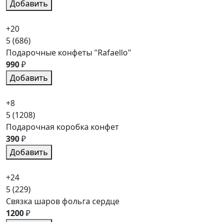
Добавить
+20
5
(686)
Подарочные конфеты "Rafaello"
990
₽
Добавить
+8
5
(1208)
Подарочная коробка конфет
390
₽
Добавить
+24
5
(229)
Связка шаров фольга сердце
1200
₽