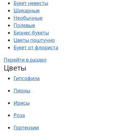
Букет невесты
Шикарные
Необычные
Полевые
Бизнес-букеты
Цветы поштучно
Букет от флориста
Перейти в раздел
Цветы
Гипсофила
Пионы
Ирисы
Роза
Гортензии