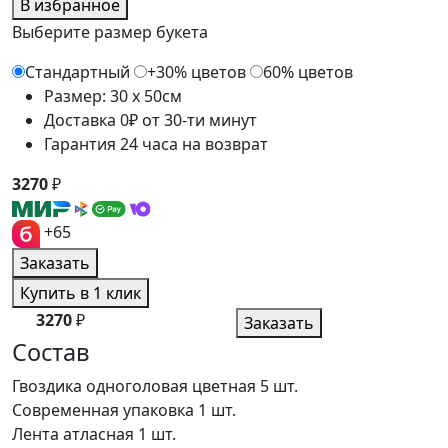
В избранное
Выберите размер букета
Стандартный
+30% цветов
60% цветов
Размер: 30 x 50см
Доставка 0₽ от 30-ти минут
Гарантия 24 часа на возврат
3270
₽
+65
Заказать
Купить в 1 клик
3270
₽
Заказать
Состав
Гвоздика одноголовая цветная
5 шт.
Современная упаковка
1 шт.
Лента атласная
1 шт.