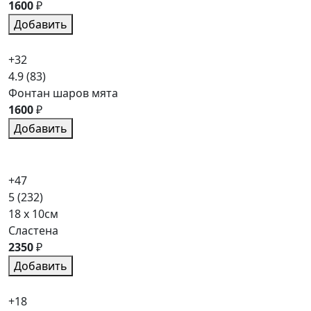
1600
₽
Добавить
+32
4.9
(83)
Фонтан шаров мята
1600
₽
Добавить
+47
5
(232)
18 x 10см
Сластена
2350
₽
Добавить
+18