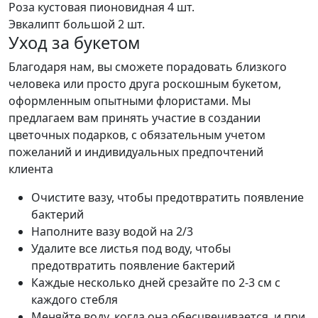
Роза кустовая пионовидная
4 шт.
Эвкалипт большой
2 шт.
Уход за букетом
Благодаря нам, вы сможете порадовать близкого
человека или просто друга роскошным букетом,
оформленным опытными флористами. Мы
предлагаем вам принять участие в создании
цветочных подарков, с обязательным учетом
пожеланий и индивидуальных предпочтений
клиента
Очистите вазу, чтобы предотвратить появление
бактерий
Наполните вазу водой на 2/3
Удалите все листья под воду, чтобы
предотвратить появление бактерий
Каждые несколько дней срезайте по 2-3 см с
каждого стебля
Меняйте воду, когда она обесцвечивается, и при