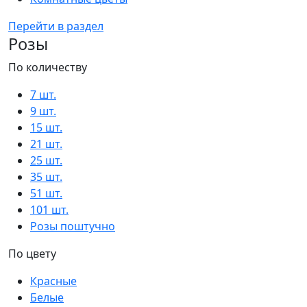
Перейти в раздел
Розы
По количеству
7 шт.
9 шт.
15 шт.
21 шт.
25 шт.
35 шт.
51 шт.
101 шт.
Розы поштучно
По цвету
Красные
Белые