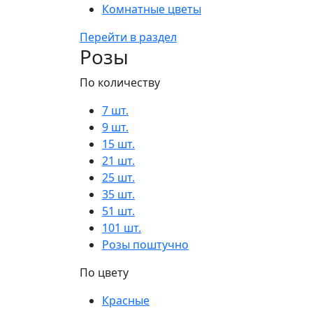
Комнатные цветы
Перейти в раздел
Розы
По количеству
7 шт.
9 шт.
15 шт.
21 шт.
25 шт.
35 шт.
51 шт.
101 шт.
Розы поштучно
По цвету
Красные