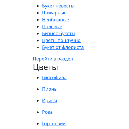
Букет невесты
Шикарные
Необычные
Полевые
Бизнес-букеты
Цветы поштучно
Букет от флориста
Перейти в раздел
Цветы
Гипсофила
Пионы
Ирисы
Роза
Гортензии