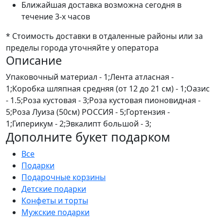
Ближайшая доставка возможна сегодня в
течение 3-х часов
* Стоимость доставки в отдаленные районы или за
пределы города уточняйте у оператора
Описание
Упаковочный материал - 1;Лента атласная -
1;Коробка шляпная средняя (от 12 до 21 см) - 1;Оазис
- 1.5;Роза кустовая - 3;Роза кустовая пионовидная -
5;Роза Луиза (50см) РОССИЯ - 5;Гортензия -
1;Гиперикум - 2;Эвкалипт большой - 3;
Дополните букет подарком
Все
Подарки
Подарочные корзины
Детские подарки
Конфеты и торты
Мужские подарки