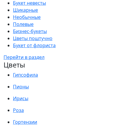
Букет невесты
Шикарные
Необычные
Полевые
Бизнес-букеты
Цветы поштучно
Букет от флориста
Перейти в раздел
Цветы
Гипсофила
Пионы
Ирисы
Роза
Гортензии