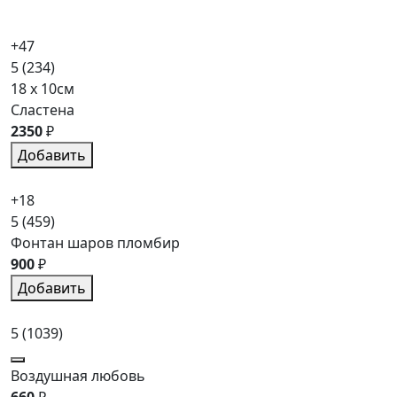
+47
5
(234)
18 x 10см
Сластена
2350
₽
Добавить
+18
5
(459)
Фонтан шаров пломбир
900
₽
Добавить
5
(1039)
Воздушная любовь