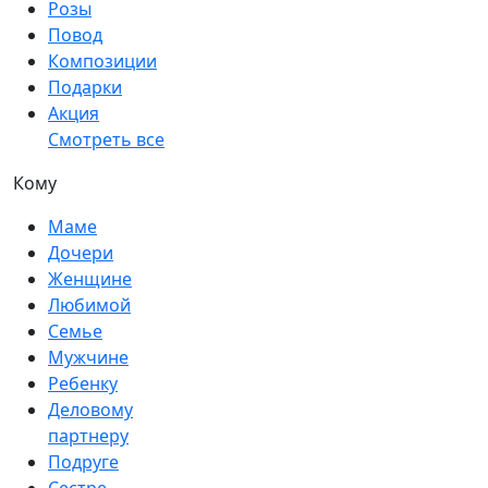
Розы
Повод
Композиции
Подарки
Акция
Смотреть все
Кому
Маме
Дочери
Женщине
Любимой
Семье
Мужчине
Ребенку
Деловому
партнеру
Подруге