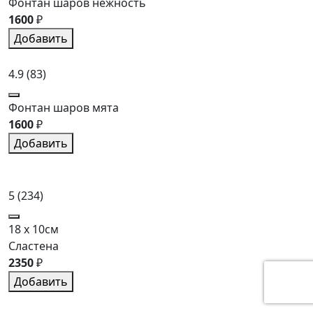
Фонтан шаров нежность
1600
₽
Добавить
4.9
(83)
Фонтан шаров мята
1600
₽
Добавить
5
(234)
18 x 10см
Сластена
2350
₽
Добавить