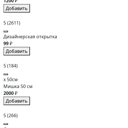
1200
₽
Добавить
5
(2611)
Дизайнерская открытка
99
₽
Добавить
5
(184)
x 50см
Мишка 50 см
2000
₽
Добавить
5
(266)