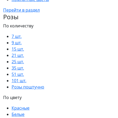
Перейти в раздел
Розы
По количеству
7 шт.
9 шт.
15 шт.
21 шт.
25 шт.
35 шт.
51 шт.
101 шт.
Розы поштучно
По цвету
Красные
Белые