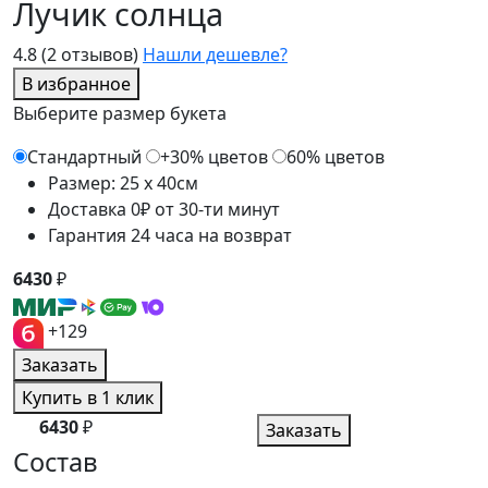
Лучик солнца
4.8
(2 отзывов)
Нашли дешевле?
В избранное
Выберите размер букета
Стандартный
+30% цветов
60% цветов
Размер: 25 x 40см
Доставка 0₽ от 30-ти минут
Гарантия 24 часа на возврат
6430
₽
+129
Заказать
Купить в 1 клик
6430
₽
Заказать
Состав