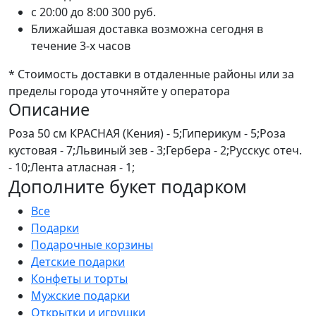
c 20:00 до 8:00
300 руб.
Ближайшая доставка возможна сегодня в
течение 3-х часов
* Стоимость доставки в отдаленные районы или за
пределы города уточняйте у оператора
Описание
Роза 50 см КРАСНАЯ (Кения) - 5;Гиперикум - 5;Роза
кустовая - 7;Львиный зев - 3;Гербера - 2;Русскус отеч.
- 10;Лента атласная - 1;
Дополните букет подарком
Все
Подарки
Подарочные корзины
Детские подарки
Конфеты и торты
Мужские подарки
Открытки и игрушки