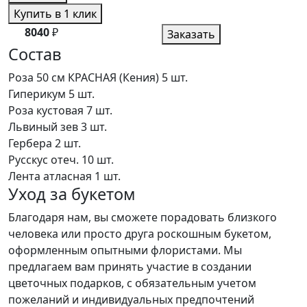
Купить в 1 клик
8040
₽
Заказать
Состав
Роза 50 см КРАСНАЯ (Кения)
5 шт.
Гиперикум
5 шт.
Роза кустовая
7 шт.
Львиный зев
3 шт.
Гербера
2 шт.
Русскус отеч.
10 шт.
Лента атласная
1 шт.
Уход за букетом
Благодаря нам, вы сможете порадовать близкого
человека или просто друга роскошным букетом,
оформленным опытными флористами. Мы
предлагаем вам принять участие в создании
цветочных подарков, с обязательным учетом
пожеланий и индивидуальных предпочтений