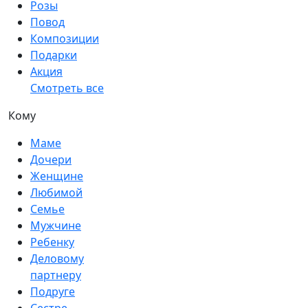
Розы
Повод
Композиции
Подарки
Акция
Смотреть все
Кому
Маме
Дочери
Женщине
Любимой
Семье
Мужчине
Ребенку
Деловому
партнеру
Подруге