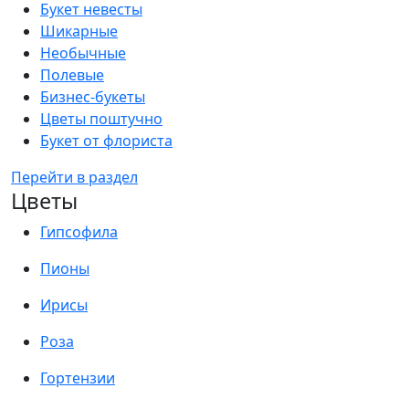
Букет невесты
Шикарные
Необычные
Полевые
Бизнес-букеты
Цветы поштучно
Букет от флориста
Перейти в раздел
Цветы
Гипсофила
Пионы
Ирисы
Роза
Гортензии