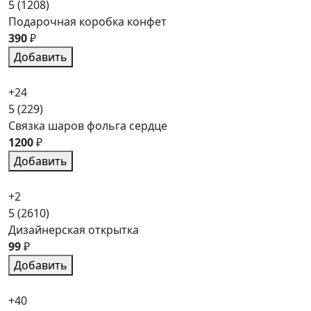
5
(1208)
Подарочная коробка конфет
390
₽
Добавить
+24
5
(229)
Связка шаров фольга сердце
1200
₽
Добавить
+2
5
(2610)
Дизайнерская открытка
99
₽
Добавить
+40