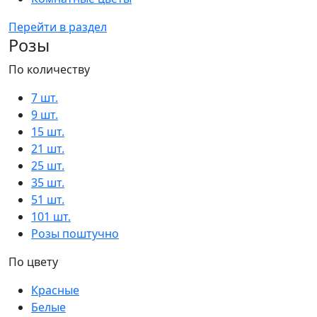
Перейти в раздел
Розы
По количеству
7 шт.
9 шт.
15 шт.
21 шт.
25 шт.
35 шт.
51 шт.
101 шт.
Розы поштучно
По цвету
Красные
Белые