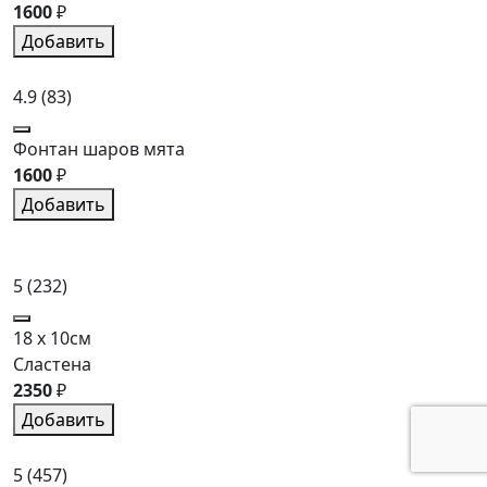
1600
₽
Добавить
4.9
(83)
Фонтан шаров мята
1600
₽
Добавить
5
(232)
18 x 10см
Сластена
2350
₽
Добавить
5
(457)