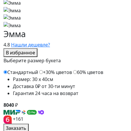
Эмма
4.8
Нашли дешевле?
В избранное
Выберите размер букета
Стандартный
+30% цветов
60% цветов
Размер: 30 x 40см
Доставка 0₽ от 30-ти минут
Гарантия 24 часа на возврат
8040
₽
+161
Заказать