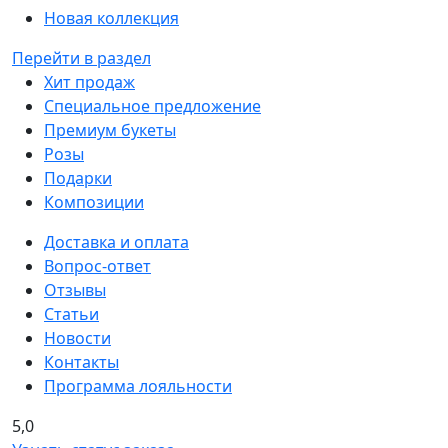
Новая коллекция
Перейти в раздел
Хит продаж
Специальное предложение
Премиум букеты
Розы
Подарки
Композиции
Доставка и оплата
Вопрос-ответ
Отзывы
Статьи
Новости
Контакты
Программа лояльности
5,0