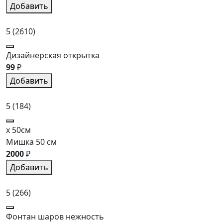
Добавить
5
(2610)
Дизайнерская открытка
99
₽
Добавить
5
(184)
x 50см
Мишка 50 см
2000
₽
Добавить
5
(266)
Фонтан шаров нежность