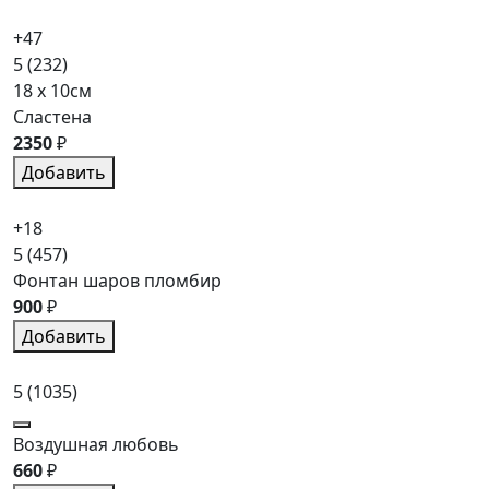
+47
5
(232)
18 x 10см
Сластена
2350
₽
Добавить
+18
5
(457)
Фонтан шаров пломбир
900
₽
Добавить
5
(1035)
Воздушная любовь
660
₽