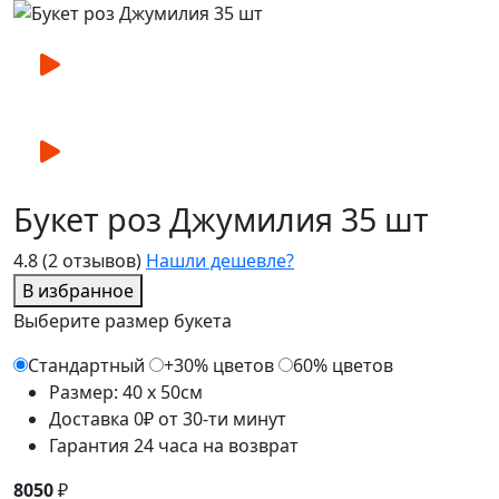
Букет роз Джумилия 35 шт
4.8
(2 отзывов)
Нашли дешевле?
В избранное
Выберите размер букета
Стандартный
+30% цветов
60% цветов
Размер: 40 x 50см
Доставка 0₽ от 30-ти минут
Гарантия 24 часа на возврат
8050
₽