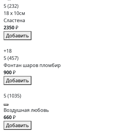
5
(232)
18 x 10см
Сластена
2350
₽
Добавить
+18
5
(457)
Фонтан шаров пломбир
900
₽
Добавить
5
(1035)
Воздушная любовь
660
₽
Добавить