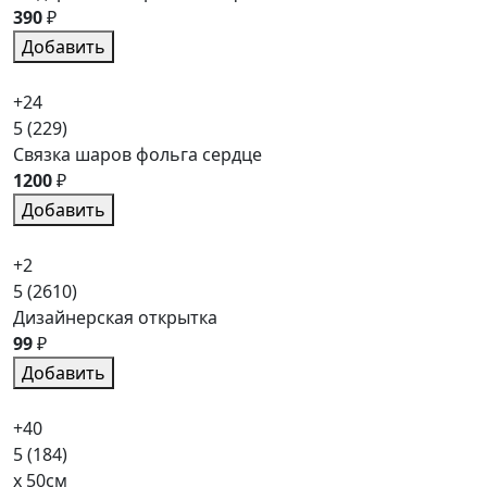
390
₽
Добавить
+24
5
(229)
Связка шаров фольга сердце
1200
₽
Добавить
+2
5
(2610)
Дизайнерская открытка
99
₽
Добавить
+40
5
(184)
x 50см