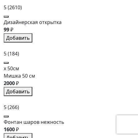
5
(2610)
Дизайнерская открытка
99
₽
Добавить
5
(184)
x 50см
Мишка 50 см
2000
₽
Добавить
5
(266)
Фонтан шаров нежность
1600
₽
Добавить