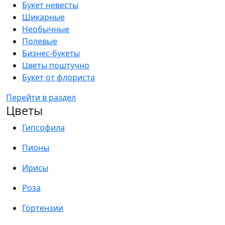
Букет невесты
Шикарные
Необычные
Полевые
Бизнес-букеты
Цветы поштучно
Букет от флориста
Перейти в раздел
Цветы
Гипсофила
Пионы
Ирисы
Роза
Гортензии