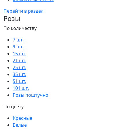
Перейти в раздел
Розы
По количеству
7 шт.
9 шт.
15 шт.
21 шт.
25 шт.
35 шт.
51 шт.
101 шт.
Розы поштучно
По цвету
Красные
Белые