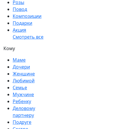
Розы
Повод
Композиции
Подарки
Акция
Смотреть все
Кому
Маме
Дочери
Женщине
Любимой
Семье
Мужчине
Ребенку
Деловому
партнеру
Подруге