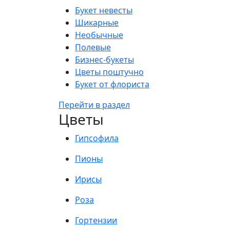
Букет невесты
Шикарные
Необычные
Полевые
Бизнес-букеты
Цветы поштучно
Букет от флориста
Перейти в раздел
Цветы
Гипсофила
Пионы
Ирисы
Роза
Гортензии