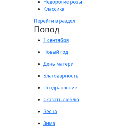
Недорогие розы
Классика
Перейти в раздел
Повод
1 сентября
Новый год
День матери
Благодарность
Поздравление
Сказать люблю
Весна
Зима