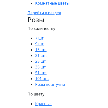
Комнатные цветы
Перейти в раздел
Розы
По количеству
7 шт.
9 шт.
15 шт.
21 шт.
25 шт.
35 шт.
51 шт.
101 шт.
Розы поштучно
По цвету
Красные