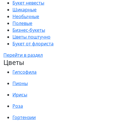
Букет невесты
Шикарные
Необычные
Полевые
Бизнес-букеты
Цветы поштучно
Букет от флориста
Перейти в раздел
Цветы
Гипсофила
Пионы
Ирисы
Роза
Гортензии