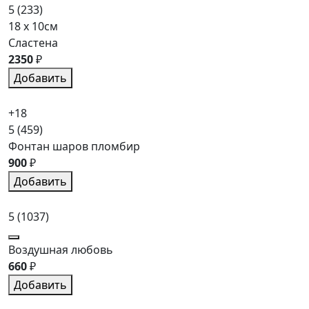
5
(233)
18 x 10см
Сластена
2350
₽
Добавить
+18
5
(459)
Фонтан шаров пломбир
900
₽
Добавить
5
(1037)
Воздушная любовь
660
₽
Добавить