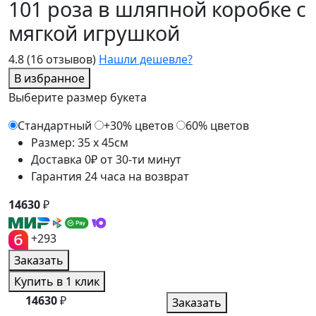
101 роза в шляпной коробке c
мягкой игрушкой
4.8
(16 отзывов)
Нашли дешевле?
В избранное
Выберите размер букета
Стандартный
+30% цветов
60% цветов
Размер: 35 x 45см
Доставка 0₽ от 30-ти минут
Гарантия 24 часа на возврат
14630
₽
+293
Заказать
Купить в 1 клик
14630
₽
Заказать