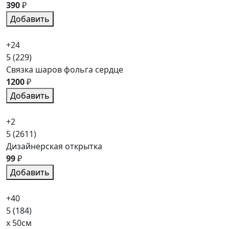
390
₽
Добавить
+24
5
(229)
Связка шаров фольга сердце
1200
₽
Добавить
+2
5
(2611)
Дизайнерская открытка
99
₽
Добавить
+40
5
(184)
x 50см