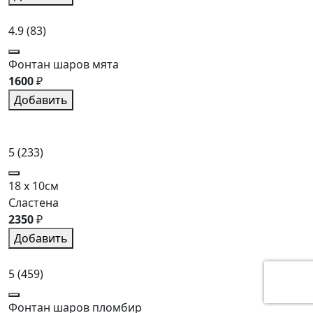
4.9
(83)
Фонтан шаров мята
1600
₽
Добавить
5
(233)
18 x 10см
Сластена
2350
₽
Добавить
5
(459)
Фонтан шаров пломбир