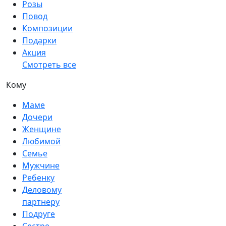
Розы
Повод
Композиции
Подарки
Акция
Смотреть все
Кому
Маме
Дочери
Женщине
Любимой
Семье
Мужчине
Ребенку
Деловому
партнеру
Подруге