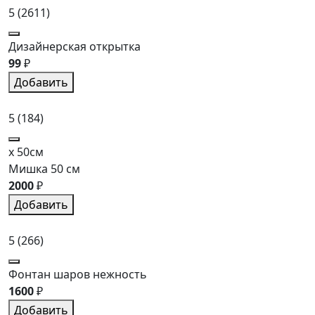
5
(2611)
Дизайнерская открытка
99
₽
Добавить
5
(184)
x 50см
Мишка 50 см
2000
₽
Добавить
5
(266)
Фонтан шаров нежность
1600
₽
Добавить