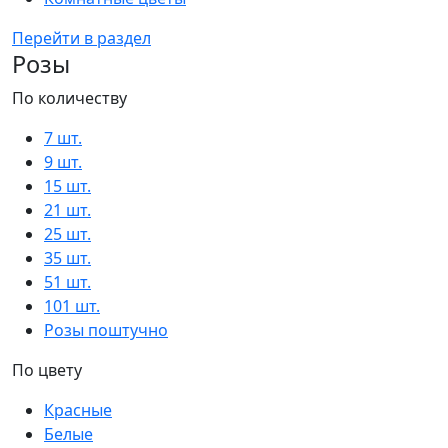
Перейти в раздел
Розы
По количеству
7 шт.
9 шт.
15 шт.
21 шт.
25 шт.
35 шт.
51 шт.
101 шт.
Розы поштучно
По цвету
Красные
Белые